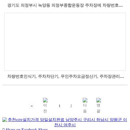
경기도 의정부시 녹양동 의정부종합운동장 주차장에 차량번호인식기, 주차차단기, 무인주차요금정산기 등 무인주차관제시스템을 설치 시공한 자료사진입니다..
차량번호인식기, 주차차단기, 무인주차요금정산기, 주차장관리부스 등 무인주차관제시스템을 경기도 의정부시 의정부동 둔치공영주차장에 설치 시공한 자료..
1
2
Share on Facebook
Share