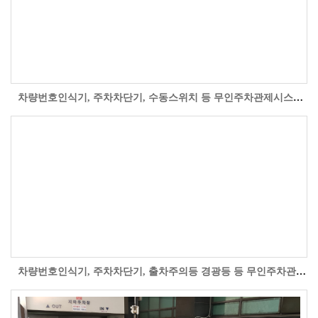
차량번호인식기, 주차차단기, 수동스위치 등 무인주차관제시스템을 충북 청주시 청원구 오창읍 팜스토리한냉 주차장 입구에 설치 시공한 자료사진입니다...
차량번호인식기, 주차차단기, 출차주의등 경광등 등 무인주차관제시스템을 서울시 강남구 청담동 블루펄호텔 주차장 입구에 설치 시공한 자료사진입니다...