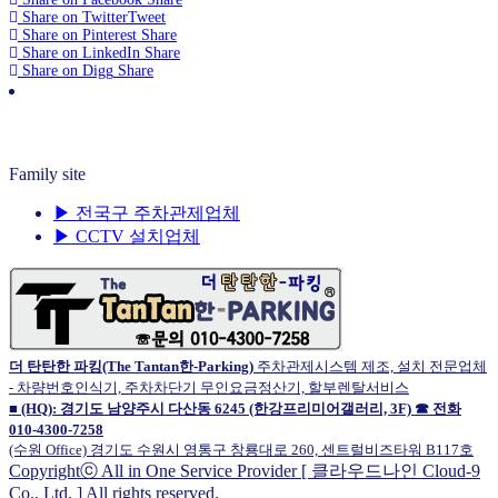
Share on Twitter
Tweet
Share on Pinterest
Share
Share on LinkedIn
Share
Share on Digg
Share
전화주세요! (☎ 010-4300-7258) 언제나 준비되어 있습니
다! Just Call ! (☎ 010-4300-7258) We are always ready to
service!
Family site
▶ 전국구 주차관제업체
▶ CCTV 설치업체
더 탄탄한 파킹(The Tantan한-Parking)
주차관제시스템 제조, 설치 전문업체
- 차량번호인식기, 주차차단기 무인요금정산기, 할부렌탈서비스
■ (HQ): 경기도 남양주시 다산동 6245 (한강프리미어갤러리, 3F) ☎ 전화
010-4300-7258
(수원 Office) 경기도 수원시 영통구 창룡대로 260, 센트럴비즈타워 B117호
Copyrightⓒ All in One Service Provider [ 클라우드나인 Cloud-9
Co., Ltd. ] All rights reserved.