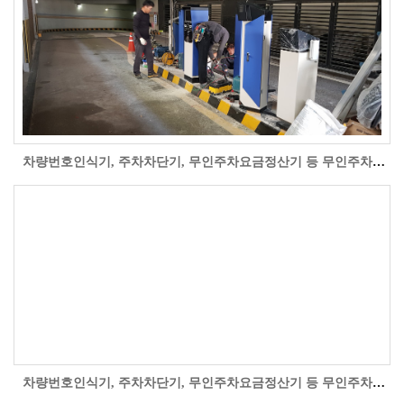
차량번호인식기, 주차차단기, 무인주차요금정산기 등 무인주차관제시스템을 충남 천안시 신부동 삼부르네상스 오피스텔 지하주차장 입구 현장에 설치 시공..
차량번호인식기, 주차차단기, 무인주차요금정산기 등 무인주차관제시스템을 서울시 동대문구 장안동 JK빌딩 야외유료주차장에 설치 시공한 자료사진입니다..