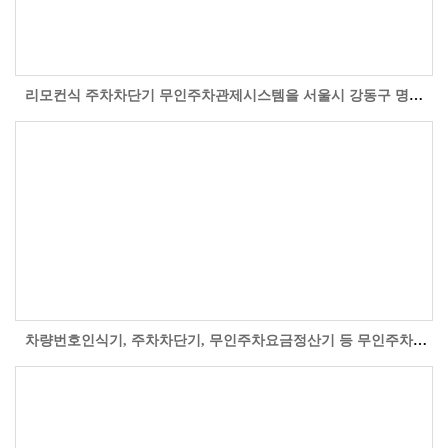
리모컨식 주차차단기 무인주차관제시스템을 서울시 강동구 명일동 현대자원 지상주차장에 설치 시공한 현장 사진입니다.
차량번호인식기, 주차차단기, 무인주차요금정산기 등 무인주차관제시스템을 부산시 금정구 부곡동 금정프라자 지상주차장에 설치 시공한 자료사진입니다. ..