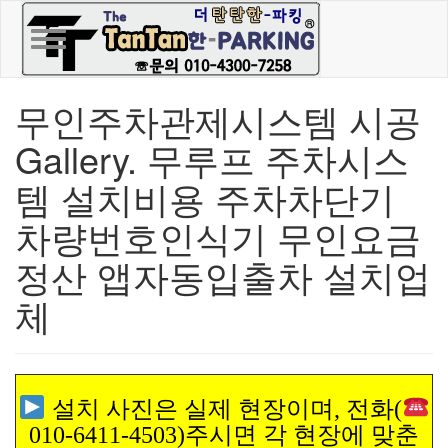
Toggle navigation
무인주차관제시스템 시공
Gallery. 무루프 주차시스
템 설치비용 주차차단기
차량번호인식기 무인요금
정산 앱자동입출차 설치업
체
설치 사진은 실제 현장이며, 전화(
010-6411-4503)주시면 각 현장에 맞춘