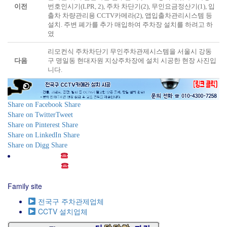
이전
번호인시기(LPR, 2), 주차 차단기(2), 무인요금정산기(1), 입
출차 차량관리용 CCTV카메라(2), 앱입출차관리시스템 등
설치. 주변 폐가를 추가 매입하여 주차장 설치를 하려고 하
였
리모컨식 주차차단기 무인주차관제시스템을 서울시 강동
다음
구 명일동 현대자원 지상주차장에 설치 시공한 현장 사진입
니다.
Share on Facebook
Share
Share on Twitter
Tweet
Share on Pinterest
Share
Share on LinkedIn
Share
Share on Digg
Share
전화주세요! (
010-4300-7258) 언제나 준비되어 있습니
다! Just Call ! (
010-4300-7258) We are always ready to
service!
Family site
전국구 주차관제업체
CCTV 설치업체