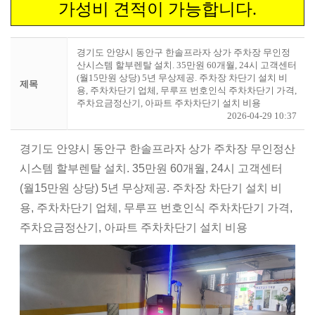
가성비 견적이 가능합니다.
경기도 안양시 동안구 한솔프라자 상가 주차장 무인정
산시스템 할부렌탈 설치. 35만원 60개월, 24시 고객센터
(월15만원 상당) 5년 무상제공. 주차장 차단기 설치 비
제목
용, 주차차단기 업체, 무루프 번호인식 주차차단기 가격,
주차요금정산기, 아파트 주차차단기 설치 비용
2026-04-29 10:37
경기도 안양시 동안구 한솔프라자 상가 주차장 무인정산
시스템 할부렌탈 설치. 35만원 60개월, 24시 고객센터
(월15만원 상당) 5년 무상제공. 주차장 차단기 설치 비
용, 주차차단기 업체, 무루프 번호인식 주차차단기 가격,
주차요금정산기, 아파트 주차차단기 설치 비용