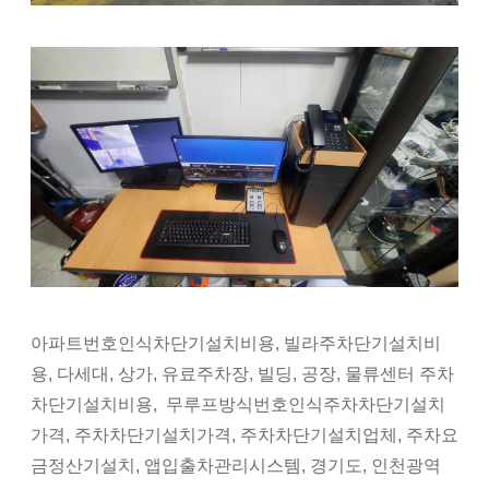
아파트번호인식차단기설치비용, 빌라주차단기설치비
용, 다세대, 상가, 유료주차장, 빌딩, 공장, 물류센터 주차
차단기설치비용, 무루프방식번호인식주차차단기설치
가격, 주차차단기설치가격, 주차차단기설치업체, 주차요
금정산기설치, 앱입출차관리시스템, 경기도, 인천광역