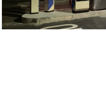
▶ 차량번호판인식(LPR, ANPR) 무인주차관제시스템을 설
무인 주차 관제 시스템 설치 비용은 시스템 구성 및 주차장 규모에 따라
적으로, 전기 인입 거리나 복잡한 시설 특성, 차단기와 서버 PC간의
(1)주차요금정산 기능이 포함된 기본형 '무인주차정산'관제시스템 1